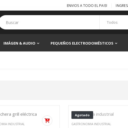
ENVIOS A TODO EL PAIS!
INGRES
IMÁGEN & AUDIO
PEQUEÑOS ELECTRODOMÉSTICOS
Agotado
MIA INDUSTRIAL
GASTRONOMIA INDUSTRIAL