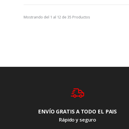
Mostrando del
1
al
12
de
35
Productos
ENVÍO GRATIS A TODO EL PAIS
Rápido y seguro