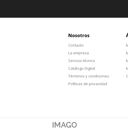
Nosotros
Contacto
M
La empresa
M
Servicio técnico
M
Catálogo Digital
M
Términos y condiciones
C
Políticas de privacidad