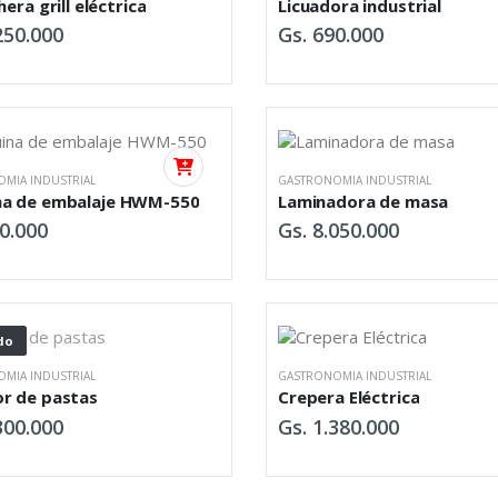
hera grill eléctrica
Licuadora industrial
250.000
Gs. 690.000
MIA INDUSTRIAL
GASTRONOMIA INDUSTRIAL
a de embalaje HWM-550
Laminadora de masa
0.000
Gs. 8.050.000
do
MIA INDUSTRIAL
GASTRONOMIA INDUSTRIAL
r de pastas
Crepera Eléctrica
300.000
Gs. 1.380.000