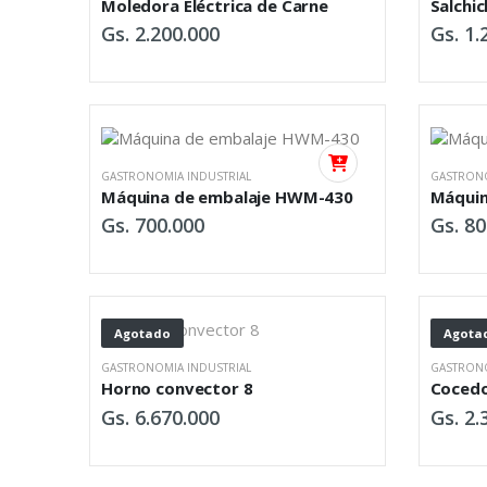
Moledora Eléctrica de Carne
Salchic
Gs. 2.200.000
Gs. 1.
GASTRONOMIA INDUSTRIAL
GASTRONO
Máquina de embalaje HWM-430
Máquin
Gs. 700.000
Gs. 80
Agotado
Agota
GASTRONOMIA INDUSTRIAL
GASTRONO
Horno convector 8
Cocedo
Gs. 6.670.000
Gs. 2.