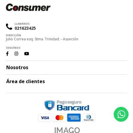
LLAMANOS
021623425
DIRECCIÓN
Julio Correa esq. Stma. Trinidad. - Asunción
SEGUÍNOS
Nosotros
Área de clientes