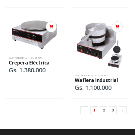
GASTRONOMIA INDUSTRIAL
Crepera Eléctrica
Gs. 1.380.000
GASTRONOMIA INDUSTRIAL
Waflera industrial
Gs. 1.100.000
‹
1
2
3
›