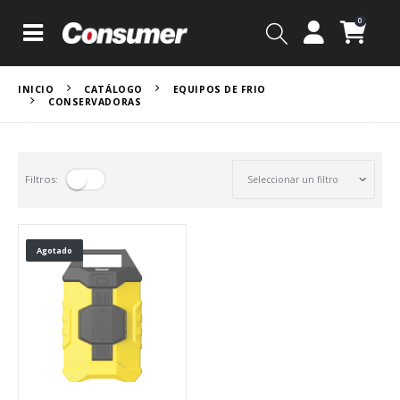
0
INICIO
CATÁLOGO
EQUIPOS DE FRIO
CONSERVADORAS
Filtros:
Agotado