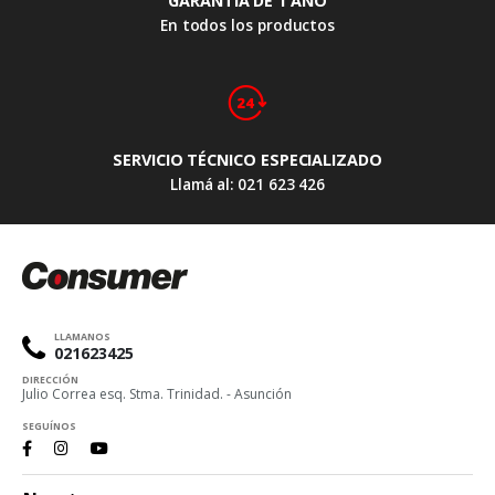
GARANTÍA DE 1 AÑO
En todos los productos
SERVICIO TÉCNICO ESPECIALIZADO
Llamá al: 021 623 426
LLAMANOS
021623425
DIRECCIÓN
Julio Correa esq. Stma. Trinidad. - Asunción
SEGUÍNOS