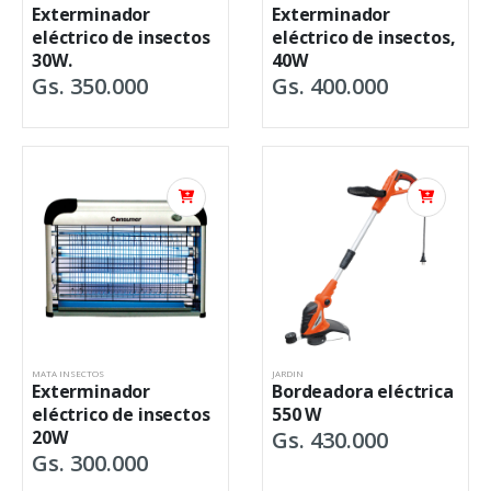
Exterminador
Exterminador
eléctrico de insectos
eléctrico de insectos,
30W.
40W
Gs. 350.000
Gs. 400.000
MATA INSECTOS
JARDIN
Exterminador
Bordeadora eléctrica
eléctrico de insectos
550 W
20W
Gs. 430.000
Gs. 300.000