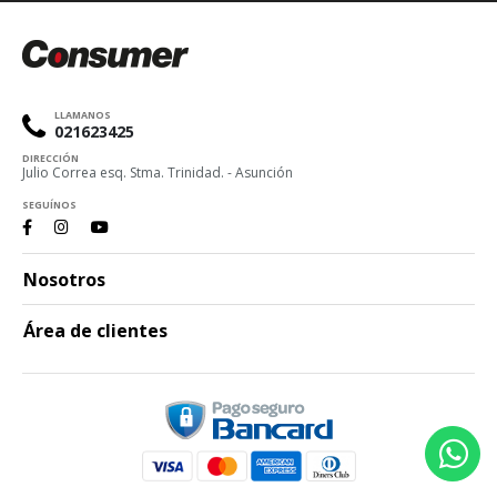
LLAMANOS
021623425
DIRECCIÓN
Julio Correa esq. Stma. Trinidad. - Asunción
SEGUÍNOS
Nosotros
Área de clientes