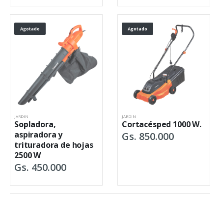
Agotado
Agotado
JARDIN
JARDIN
Sopladora,
Cortacésped 1000 W.
aspiradora y
Gs. 850.000
trituradora de hojas
2500 W
Gs. 450.000