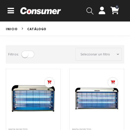
0
INICIO
CATÁLOGO
Filtros:
MATA INSECTOS
MATA INSECTOS