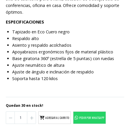
conferencias, oficina en casa. Ofrece comodidad y soporte
óptimos.
ESPECIFICACIONES
Tapizado en Eco Cuero negro
Respaldo alto
Asiento y respaldo acolchados
Apoyabrazos ergonómicos fijos de material plástico
Base giratoria 360º (estrella de 5 puntas) con ruedas
Ajuste neumático de altura
Ajuste de ángulo e inclinación de respaldo
Soporta hasta 120 kilos
Quedan 30 en stock!
AGREGAR AL CARRITO
PEDIR POR WHATSAPP